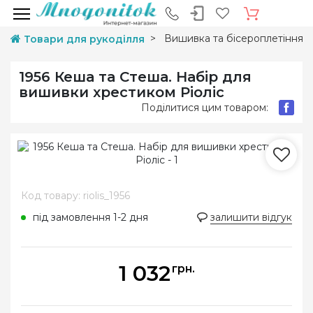
Вишивка та бісероплетіння
Товари для рукоділля
1956 Кеша та Стеша. Набір для
вишивки хрестиком Ріоліс
Поділитися цим товаром:
Код товару: riolis_1956
під замовлення 1-2 дня
залишити відгук
1 032
грн.