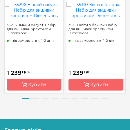
35296 Нічний силует. Набір
35310 Квіти в банках. Набір
для вишивки хрестиком
для вишивки хрестиком
Dimensions
Dimensions
під замовлення 1-2 дня
під замовлення 1-2 дня
1 239
грн.
1 239
грн.
Купити
Купити
Бренд
Dimensions
Бренд
Dimensions
Країна
Китай
Країна
Китай
виробник
виробник