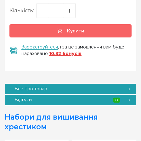
Кількість:
Купити
Зареєструйтеся
, і за це замовлення вам буде
нараховано
10.32 бонусів
Все про товар
Відгуки
0
Набори для вишивання
хрестиком