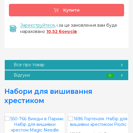
Купити
Зареєструйтеся
, і за це замовлення вам буде
нараховано
10.52 бонусів
Все про товар
Відгуки
0
Набори для вишивання
хрестиком