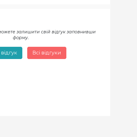
 можете залишити свій відгук заповнивши
форму.
 відгук
Всі відгуки