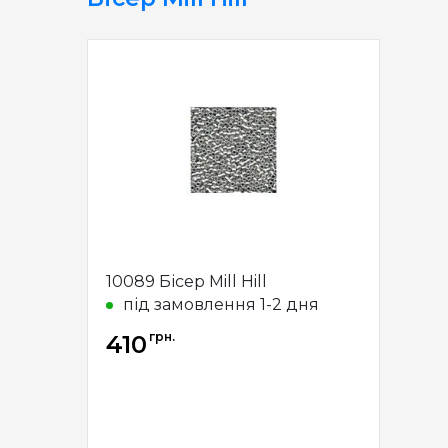
10089 Бісер Mill Hill
під замовлення 1-2 дня
грн.
410