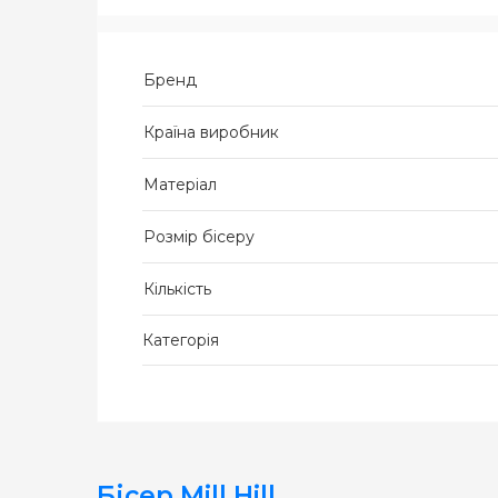
Бренд
Країна виробник
Матеріал
Розмір бісеру
Кількість
Категорія
Бісер Mill Hill