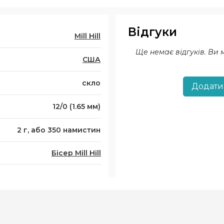
Відгуки
Mill Hill
Ще немає відгуків. Ви
США
скло
Додати
12/0 (1.65 мм)
2 г, або 350 намистин
Бісер Mill Hill