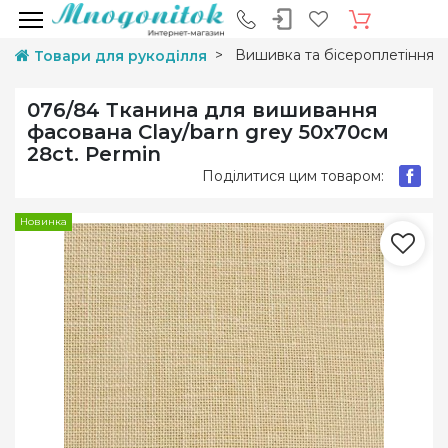
Вишивка та бісероплетіння
Товари для рукоділля
076/84 Тканина для вишивання
фасована Clay/barn grey 50х70см
28ct. Permin
Поділитися цим товаром:
Новинка