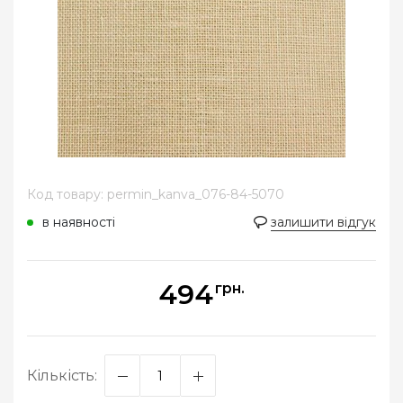
Код товару: permin_kanva_076-84-5070
в наявності
залишити відгук
494
грн.
Кількість: