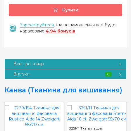
Купити
Зареєструйтеся
, і за це замовлення вам буде
нараховано
4.94 бонусів
Все про товар
Відгуки
0
Канва (Тканина для вишивання)
3251/11 Тканина для