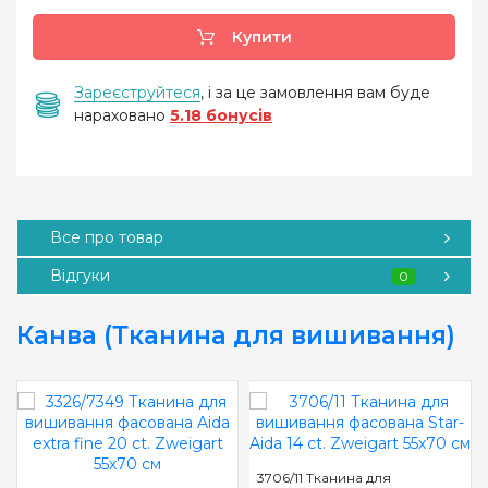
Купити
Зареєструйтеся
, і за це замовлення вам буде
нараховано
5.18 бонусів
Все про товар
Відгуки
0
Канва (Тканина для вишивання)
3706/11 Тканина для