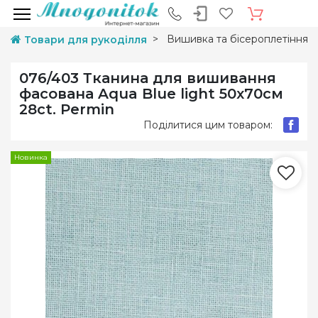
Вишивка та бісероплетіння
Товари для рукоділля
076/403 Тканина для вишивання
фасована Aqua Blue light 50х70см
28ct. Permin
Поділитися цим товаром:
Новинка