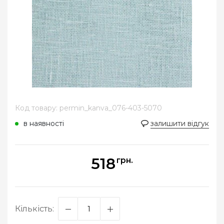
Код товару: permin_kanva_076-403-5070
в наявності
залишити відгук
518
грн.
Кількість: