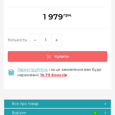
1 979
грн.
Кількість:
Купити
Зареєструйтеся
, і за це замовлення вам буде
нараховано
19.79 бонусів
Все про товар
Відгуки
0