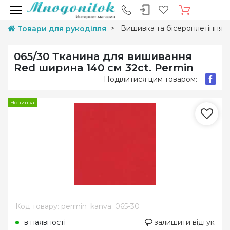
Вишивка та бісероплетіння
Товари для рукоділля
065/30 Тканина для вишивання
Red ширина 140 см 32ct. Permin
Поділитися цим товаром:
Новинка
Код товару: permin_kanva_065-30
в наявності
залишити відгук