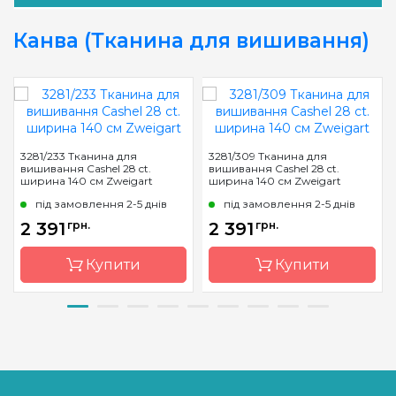
Канва (Тканина для вишивання)
3281/233 Тканина для
3281/309 Тканина для
вишивання Cashel 28 ct.
вишивання Cashel 28 ct.
ширина 140 см Zweigart
ширина 140 см Zweigart
під замовлення 2-5 днів
під замовлення 2-5 днів
2 391
грн.
2 391
грн.
Купити
Купити
Бренд
Zweigart
Бренд
Zweigart
Країна
Німеччина
Країна
Німеччина
виробник
виробник