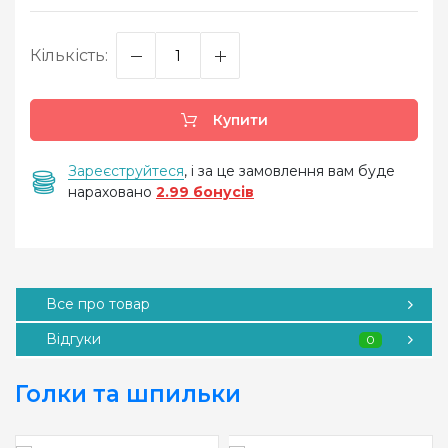
Кількість:
Купити
Зареєструйтеся
, і за це замовлення вам буде
нараховано
2.99 бонусів
Все про товар
Відгуки
0
Голки та шпильки