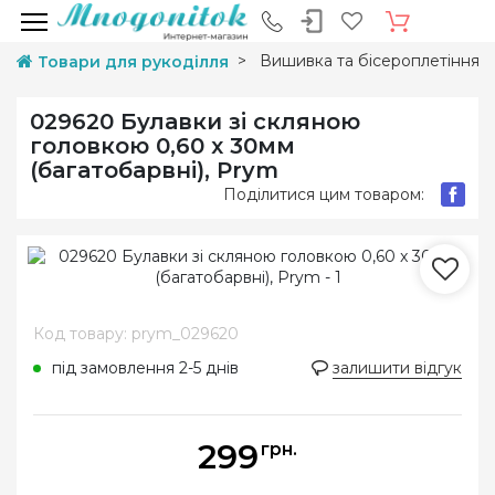
Вишивка та бісероплетіння
Товари для рукоділля
029620 Булавки зі скляною
головкою 0,60 x 30мм
(багатобарвні), Prym
Поділитися цим товаром:
Код товару: prym_029620
під замовлення 2-5 днів
залишити відгук
299
грн.