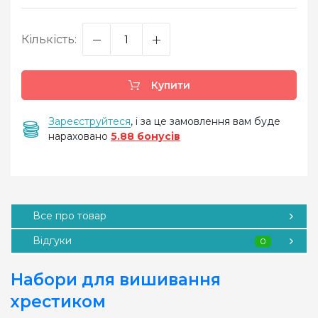
Кількість:
Купити
Зареєструйтеся
, і за це замовлення вам буде
нараховано
5.88 бонусів
Все про товар
Відгуки
0
Набори для вишивання
хрестиком