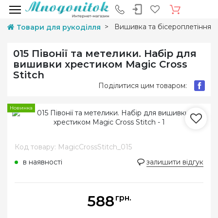
Вишивка та бісероплетіння
Товари для рукоділля
015 Півонії та метелики. Набір для
вишивки хрестиком Magic Cross
Stitch
Поділитися цим товаром:
Новинка
Код товару: MagicCrossStitch_015
в наявності
залишити відгук
588
грн.