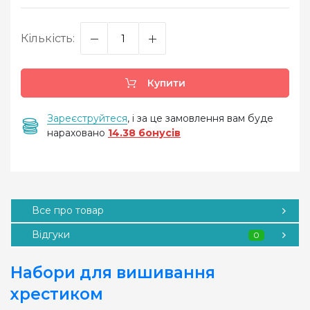
Кількість:
Купити
Зареєструйтеся
, і за це замовлення вам буде
нараховано
14.38 бонусів
Все про товар
Відгуки
0
Набори для вишивання
хрестиком