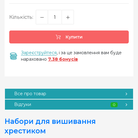
Кількість:
Купити
Зареєструйтеся
, і за це замовлення вам буде
нараховано
7.38 бонусів
Все про товар
Відгуки
0
Набори для вишивання
хрестиком