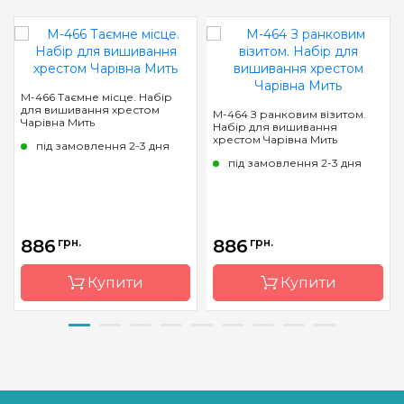
М-466 Таємне місце. Набір
для вишивання хрестом
М-464 З ранковим візитом.
Чарівна Мить
Набір для вишивання
хрестом Чарівна Мить
під замовлення 2-3 дня
під замовлення 2-3 дня
886
грн.
886
грн.
Купити
Купити
Бренд
Чарівна
Бренд
Чарівна
Мить
Мить
Країна
Україна
Країна
Україна