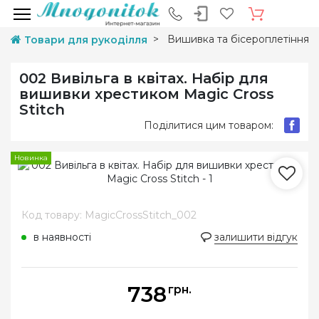
Вишивка та бісероплетіння
Товари для рукоділля
002 Вивільга в квітах. Набір для
вишивки хрестиком Magic Cross
Stitch
Поділитися цим товаром:
Новинка
Код товару: MagicCrossStitch_002
в наявності
залишити відгук
738
грн.