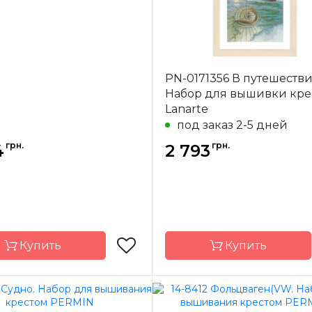
PN-0171356 В путешестви
Набор для вышивки кре
Lanarte
под заказ 2-5 дней
грн.
грн.
4
2 793
Купить
Купить