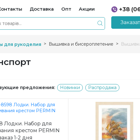
Контакты
Доставка
Опт
Акции
+38 (0
+38 (0
Заказа
Вышивка и бисероплетение
Вышивка
ы для рукоделия
нспорт
вующие предложения:
Новинки
Распродажа
8 Лодки. Набор для
ания крестом PERMIN
заказ 1-2 дня