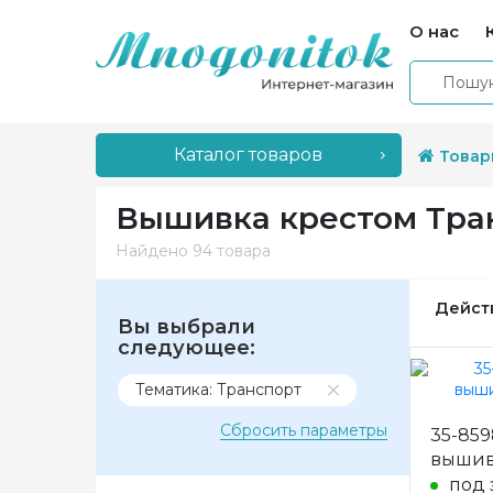
О нас
Каталог товаров
Товар
Вышивка крестом Тра
Найдено
94 товара
Дейст
Вы выбрали
следующее:
Тематика: Транспорт
Сбросить параметры
35-859
вышив
под 