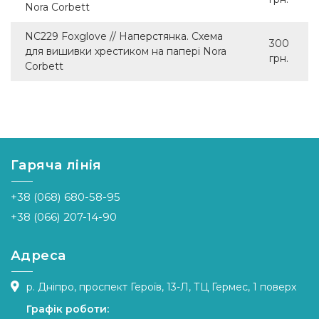
Nora Corbett
NC229 Foxglove // ​​Наперстянка. Схема
300
для вишивки хрестиком на папері Nora
грн.
Corbett
Гаряча лінія
+38 (068) 680-58-95
+38 (066) 207-14-90
Адреса
р. Дніпро, проспект Героїв, 13-Л, ТЦ Гермес, 1 поверх
Графік роботи: