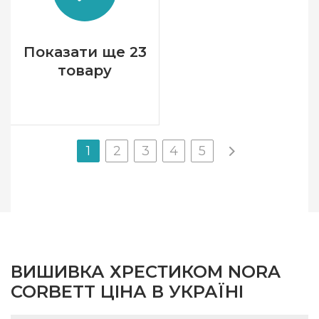
Зашивання
часткова
Показати ще 23
товару
1
2
3
4
5
ВИШИВКА ХРЕСТИКОМ NORA
CORBETT ЦІНА В УКРАЇНІ