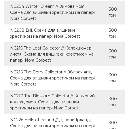
NC204 Winter Dream // Зимова мрія.
300
Схема для вишивки хрестиком на папері
грн.
Nora Corbett
NC208 Емі. Схема для вишивки
300
хрестиком на папері Nora Corbett
грн.
NC215 The Leaf Collector // Колекціонер
300
листя. Схема для вишивки хрестиком на
грн.
папері Nora Corbett
NC216 The Berry Collector // Збирач ягід.
300
Схема для вишивки хрестиком на папері
грн.
Nora Corbett
NC217 The Blossom Collector // Квітковий
300
колекціонер. Схема для вишивки
грн.
хрестиком на папері Nora Corbett
NC226 Bells of Ireland // Дзвони Ірландії.
300
Схема для вишивки хрестиком на папері
грн.