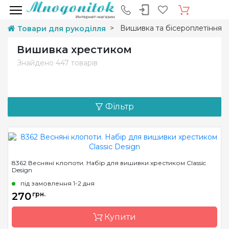
Вишивка та бісероплетіння
Товари для рукоділля
Вишивка хрестиком
Знайдено
447 товарів
Фільтр
8362 Весняні клопоти. Набір для вишивки хрестиком Classic
Design
під замовлення 1-2 дня
270
грн.
Купити