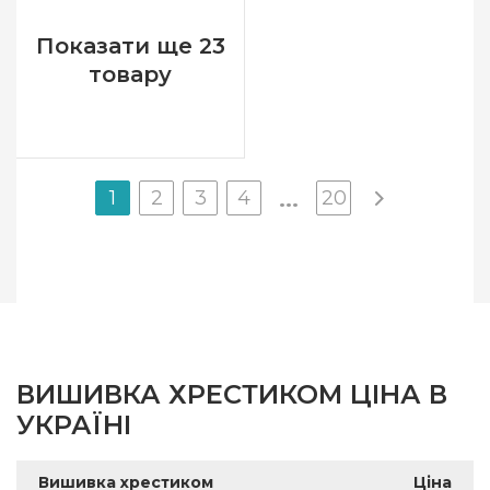
Зашивання
повна
Показати ще 23
товару
1
2
3
4
20
...
ВИШИВКА ХРЕСТИКОМ ЦІНА В
УКРАЇНІ
Вишивка хрестиком
Ціна