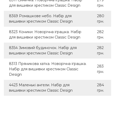
8311 Синичка. Новорічна іграшка. Набір
279
для вишивки хрестиком Classic Design
грн.
8369 Ромашкове небо. Набір для
280
вишивки хрестиком Classic Design
грн.
8323 Коники. Новорічна іграшка. Набір
282
для вишивки хрестиком Classic Design
грн.
8354 Зимовий будиночок. Набір для
282
вишивки хрестиком Classic Design
грн.
8313 Пряникова хатка. Новорічна іграшка.
283
Набір для вишивки хрестиком Classic
грн.
Design
4423 Маленькі ангели. Набір для
284
вишивки хрестиком Classic Design
грн.