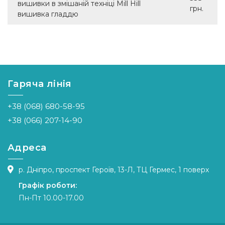
вишивки в змішаній техніці Mill Hill
грн.
вишивка гладдю
Гаряча лінія
+38 (068) 680-58-95
+38 (066) 207-14-90
Адреса
р. Дніпро, проспект Героїв, 13-Л, ТЦ Гермес, 1 поверх
Графік роботи:
Пн-Пт 10.00-17.00