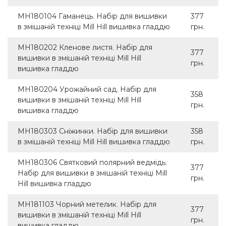
MH180104 Гаманець. Набір для вишивки
377
в змішаній техніці Mill Hill вишивка гладдю
грн.
MH180202 Кленове листя. Набір для
377
вишивки в змішаній техніці Mill Hill
грн.
вишивка гладдю
MH180204 Урожайний сад. Набір для
358
вишивки в змішаній техніці Mill Hill
грн.
вишивка гладдю
MH180303 Сніжинки. Набір для вишивки
358
в змішаній техніці Mill Hill вишивка гладдю
грн.
MH180306 Святковий полярний ведмідь.
377
Набір для вишивки в змішаній техніці Mill
грн.
Hill вишивка гладдю
MH181103 Чорний метелик. Набір для
377
вишивки в змішаній техніці Mill Hill
грн.
вишивка гладдю