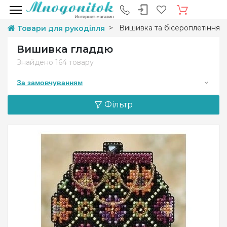
Вишивка та бісероплетіння
Товари для рукоділля
Вишивка гладдю
Знайдено
164 товару
За замовчуванням
Фільтр