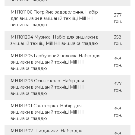
MH181106 Потрійне задоволення. Набір
377
для вишивки в змішаній техніці Mill Hill
грн.
вишивка гладдю
MH181204 Музика. Набір для вишивки в
358
змішаній техніці Mill Hill вишивка гладдю
грн.
MH181205 Гарбузовий чоловік. Набір для
358
вишивки в змішаній техніці Mill Hill
грн.
вишивка гладдю
MH181206 Осіннє коло. Набір для
377
вишивки в змішаній техніці Mill Hill
грн.
вишивка гладдю
MH181301 Санта зірка. Набір для
358
вишивки в змішаній техніці Mill Hill
грн.
вишивка гладдю
MH181302 Льодяники. Набір для
358