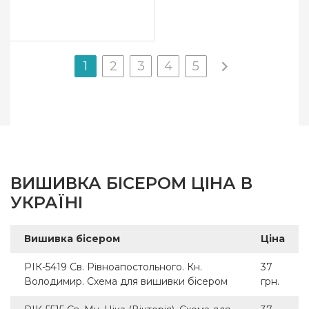
1
2
3
4
5
ВИШИВКА БІСЕРОМ ЦІНА В
УКРАЇНІ
Вишивка бісером
Ціна
РІК-5419 Св. Рівноапостольного. Кн.
37
Володимир. Схема для вишивки бісером
грн.