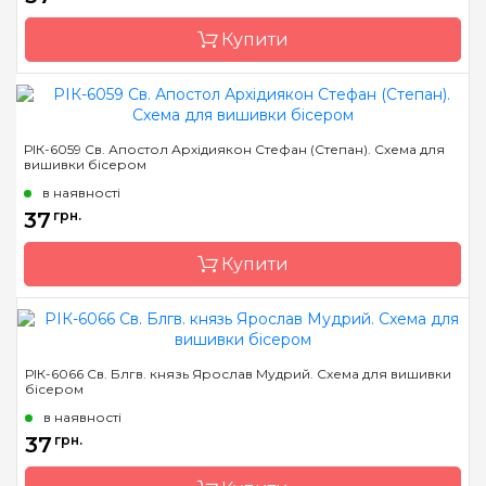
Купити
Бренд
Марічка
РІК-6059 Св. Апостол Архідиякон Стефан (Степан). Схема для
вишивки бісером
Країна виробник
Україна
в наявності
Зашивання
часткова
37
грн.
Матеріал
атлас, дубльований
флізеліном
Купити
Розмір
7,5*10,5 см
Бренд
Марічка
РІК-6066 Св. Блгв. князь Ярослав Мудрий. Схема для вишивки
бісером
Країна виробник
Україна
в наявності
Зашивання
часткова
37
грн.
Матеріал
атлас, дубльований
флізеліном