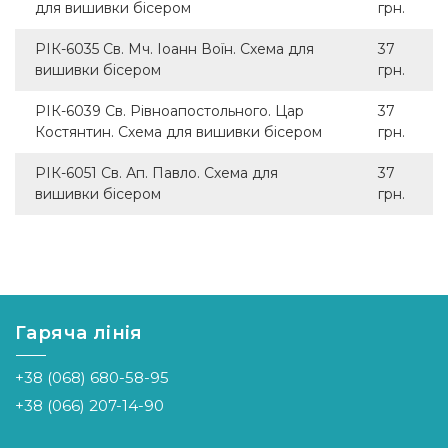
для вишивки бісером
грн.
РІК-6035 Св. Мч. Іоанн Воїн. Схема для
37
вишивки бісером
грн.
РІК-6039 Св. Рівноапостольного. Цар
37
Костянтин. Схема для вишивки бісером
грн.
РІК-6051 Св. Ап. Павло. Схема для
37
вишивки бісером
грн.
Гаряча лінія
+38 (068) 680-58-95
+38 (066) 207-14-90