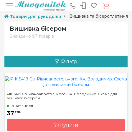
Вишивка та бісероплетіння
Товари для рукоділля
Вишивка бісером
Знайдено
97 товарів
Фільтр
РІК-5419 Св. Рівноапостольного. Кн. Володимир. Схема для
вишивки бісером
в наявності
37
грн.
Купити