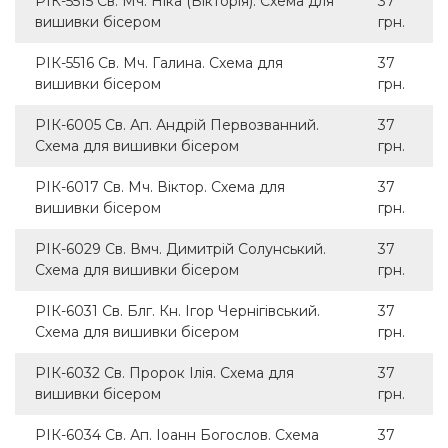
РІК-5515 Св. Мч. Ніка (Вікторія). Схема для
37
вишивки бісером
грн.
РІК-5516 Св. Мч. Галина. Схема для
37
вишивки бісером
грн.
РІК-6005 Св. Ап. Андрій Первозванний.
37
Схема для вишивки бісером
грн.
РІК-6017 Св. Мч. Віктор. Схема для
37
вишивки бісером
грн.
РІК-6029 Св. Вмч. Димитрій Солунський.
37
Схема для вишивки бісером
грн.
РІК-6031 Св. Блг. Кн. Ігор Чернігівський.
37
Схема для вишивки бісером
грн.
РІК-6032 Св. Пророк Ілія. Схема для
37
вишивки бісером
грн.
РІК-6034 Св. Ап. Іоанн Богослов. Схема
37