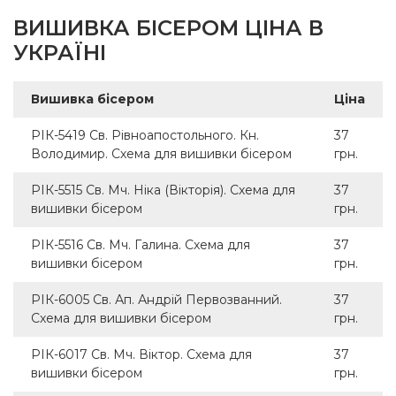
ВИШИВКА БІСЕРОМ ЦІНА В
УКРАЇНІ
Вишивка бісером
Ціна
РІК-5419 Св. Рівноапостольного. Кн.
37
Володимир. Схема для вишивки бісером
грн.
РІК-5515 Св. Мч. Ніка (Вікторія). Схема для
37
вишивки бісером
грн.
РІК-5516 Св. Мч. Галина. Схема для
37
вишивки бісером
грн.
РІК-6005 Св. Ап. Андрій Первозванний.
37
Схема для вишивки бісером
грн.
РІК-6017 Св. Мч. Віктор. Схема для
37
вишивки бісером
грн.