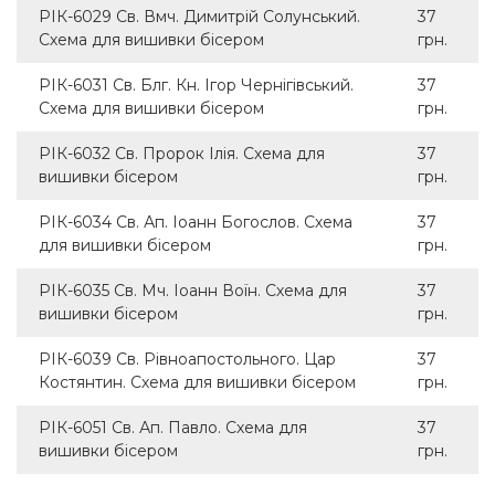
РІК-6029 Св. Вмч. Димитрій Солунський.
37
Схема для вишивки бісером
грн.
РІК-6031 Св. Блг. Кн. Ігор Чернігівський.
37
Схема для вишивки бісером
грн.
РІК-6032 Св. Пророк Ілія. Схема для
37
вишивки бісером
грн.
РІК-6034 Св. Ап. Іоанн Богослов. Схема
37
для вишивки бісером
грн.
РІК-6035 Св. Мч. Іоанн Воїн. Схема для
37
вишивки бісером
грн.
РІК-6039 Св. Рівноапостольного. Цар
37
Костянтин. Схема для вишивки бісером
грн.
РІК-6051 Св. Ап. Павло. Схема для
37
вишивки бісером
грн.