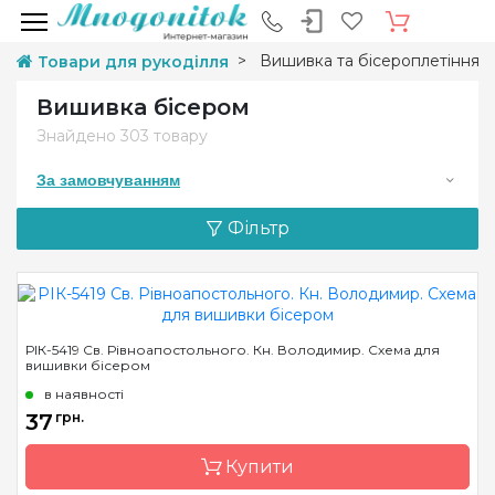
Вишивка та бісероплетіння
Товари для рукоділля
Вишивка бісером
Знайдено
303 товару
За замовчуванням
Фільтр
РІК-5419 Св. Рівноапостольного. Кн. Володимир. Схема для
вишивки бісером
в наявності
37
грн.
Купити