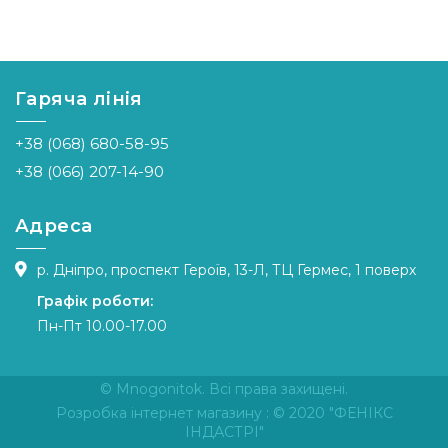
Гаряча лінія
+38 (068) 680-58-95
+38 (066) 207-14-90
Адреса
р. Дніпро, проспект Героїв, 13-Л, ТЦ Гермес, 1 поверх
Графік роботи:
Пн-Пт 10.00-17.00
© Mnogonitok. Всі права захищені.
Розробка інтернет магазину
: © 2020 "ФЕНІКС
ІНДАСТРІ"