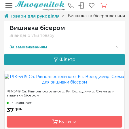
Вишивка та бісероплетіння
Товари для рукоділля
Вишивка бісером
Знайдено
783 товару
За замовчуванням
Фільтр
РІК-5419 Св. Рівноапостольного. Кн. Володимир. Схема для
вишивки бісером
в наявності
37
грн.
Купити