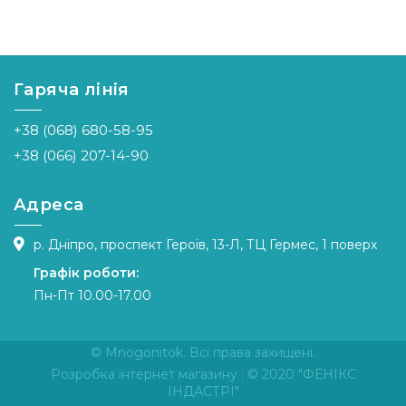
Гаряча лінія
+38 (068) 680-58-95
+38 (066) 207-14-90
Адреса
р. Дніпро, проспект Героїв, 13-Л, ТЦ Гермес, 1 поверх
Графік роботи:
Пн-Пт 10.00-17.00
© Mnogonitok. Всі права захищені.
Розробка інтернет магазину
: © 2020 "ФЕНІКС
ІНДАСТРІ"