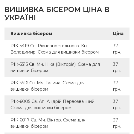
ВИШИВКА БІСЕРОМ ЦІНА В
УКРАЇНІ
Вишивка бісером
Ціна
РІК-5419 Св. Рівноапостольного. Кн.
37
Володимир. Схема для вишивки бісером
грн.
РІК-5515 Св. Мч. Ніка (Вікторія). Схема для
37
вишивки бісером
грн.
РІК-5516 Св. Мч. Галина. Схема для
37
вишивки бісером
грн.
РІК-6005 Св. Ап. Андрій Первозванний.
37
Схема для вишивки бісером
грн.
РІК-6017 Св. Мч. Віктор. Схема для
37
вишивки бісером
грн.