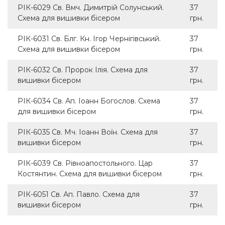
РІК-6029 Св. Вмч. Димитрій Солунський.
37
Схема для вишивки бісером
грн.
РІК-6031 Св. Блг. Кн. Ігор Чернігівський.
37
Схема для вишивки бісером
грн.
РІК-6032 Св. Пророк Ілія. Схема для
37
вишивки бісером
грн.
РІК-6034 Св. Ап. Іоанн Богослов. Схема
37
для вишивки бісером
грн.
РІК-6035 Св. Мч. Іоанн Воїн. Схема для
37
вишивки бісером
грн.
РІК-6039 Св. Рівноапостольного. Цар
37
Костянтин. Схема для вишивки бісером
грн.
РІК-6051 Св. Ап. Павло. Схема для
37
вишивки бісером
грн.