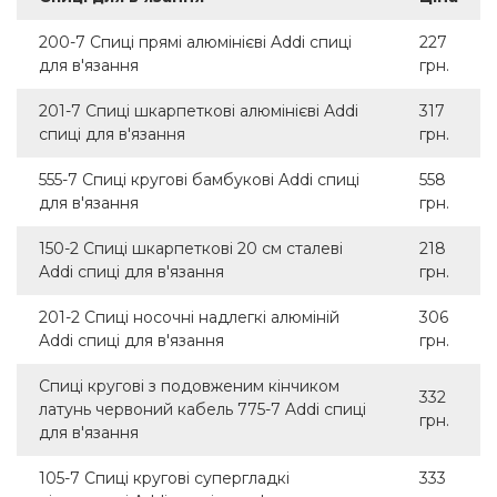
200-7 Спиці прямі алюмінієві Addi спиці
227
для в'язання
грн.
201-7 Спиці шкарпеткові алюмінієві Addi
317
спиці для в'язання
грн.
555-7 Спиці кругові бамбукові Addi спиці
558
для в'язання
грн.
150-2 Спиці шкарпеткові 20 см сталеві
218
Addi спиці для в'язання
грн.
201-2 Спиці носочні надлегкі алюміній
306
Addi спиці для в'язання
грн.
Спиці кругові з подовженим кінчиком
332
латунь червоний кабель 775-7 Addi спиці
грн.
для в'язання
105-7 Спиці кругові супергладкі
333