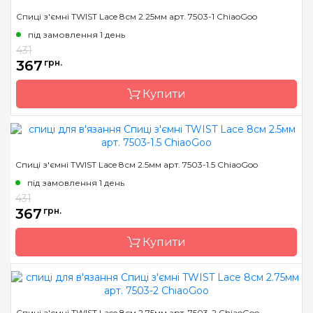
Бренд
ChiaoGoo/Чиа Гу
Спиці з'ємні TWIST Lace 8см 2.25мм арт. 7503-1 ChiaoGoo
Країна виробник
Китай
під замовлення 1 день
Тип спиць
знімні
431
367
грн.
Матеріал
хірургічна сталь
Розмір
1.75 мм
Купити
Довжина
8 см
Бренд
ChiaoGoo/Чиа Гу
Спиці з'ємні TWIST Lace 8см 2.5мм арт. 7503-1.5 ChiaoGoo
Країна виробник
Китай
під замовлення 1 день
Тип спиць
знімні
431
367
грн.
Матеріал
хірургічна сталь
Розмір
2.25 мм
Купити
Довжина
8 см
Бренд
ChiaoGoo/Чиа Гу
Спиці з'ємні TWIST Lace 8см 2.75мм арт. 7503-2 ChiaoGoo