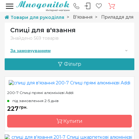
В'язання
Приладдя для в'
Товари для рукоділля
Спиці для в'язання
Знайдено
569 товарів
За замовчуванням
Фільтр
200-7 Спиці прямі алюмінієві Addi
під замовлення 2-5 днів
227
грн.
Купити