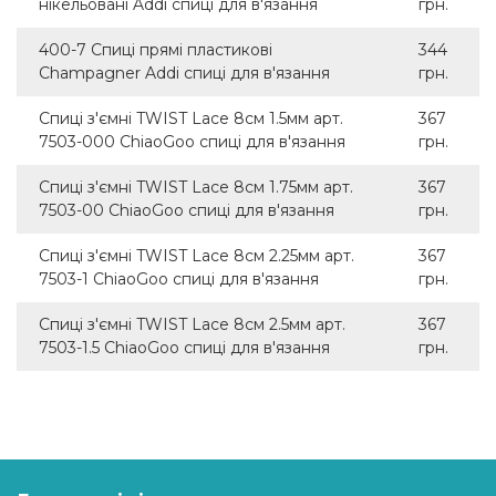
нікельовані Addi спиці для в'язання
грн.
400-7 Спиці прямі пластикові
344
Champagner Addi спиці для в'язання
грн.
Спиці з'ємні TWIST Lace 8см 1.5мм арт.
367
7503-000 ChiaoGoo спиці для в'язання
грн.
Спиці з'ємні TWIST Lace 8см 1.75мм арт.
367
7503-00 ChiaoGoo спиці для в'язання
грн.
Спиці з'ємні TWIST Lace 8см 2.25мм арт.
367
7503-1 ChiaoGoo спиці для в'язання
грн.
Спиці з'ємні TWIST Lace 8см 2.5мм арт.
367
7503-1.5 ChiaoGoo спиці для в'язання
грн.