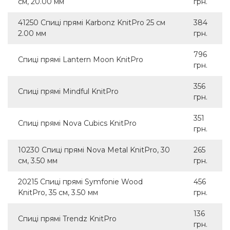
см, 20.00 мм
грн.
41250 Спиці прямі Karbonz KnitPro 25 см
384
2.00 мм
грн.
796
Спиці прямі Lantern Moon KnitPro
грн.
356
Спиці прямі Mindful KnitPro
грн.
351
Спиці прямі Nova Cubics KnitPro
грн.
10230 Спиці прямі Nova Metal KnitPro, 30
265
см, 3.50 мм
грн.
20215 Спиці прямі Symfonie Wood
456
KnitPro, 35 см, 3.50 мм
грн.
136
Спиці прямі Trendz KnitPro
грн.