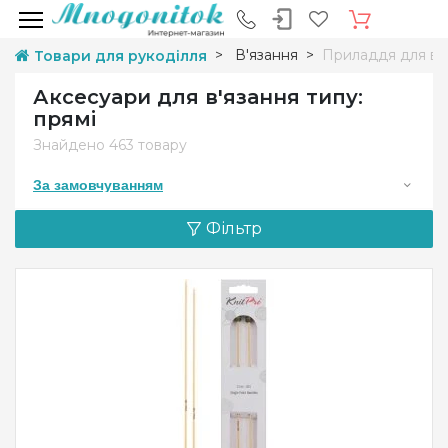
В'язання
Приладдя для в'
Товари для рукоділля
Аксесуари для в'язання типу:
прямі
Знайдено
463 товару
За замовчуванням
Фільтр