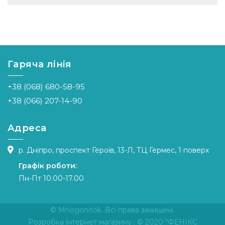
Гаряча лінія
+38 (068) 680-58-95
+38 (066) 207-14-90
Адреса
р. Дніпро, проспект Героїв, 13-Л, ТЦ Гермес, 1 поверх
Графік роботи:
Пн-Пт 10.00-17.00
© Mnogonitok. Всі права захищені.
Розробка інтернет магазину
: © 2020 "ФЕНІКС