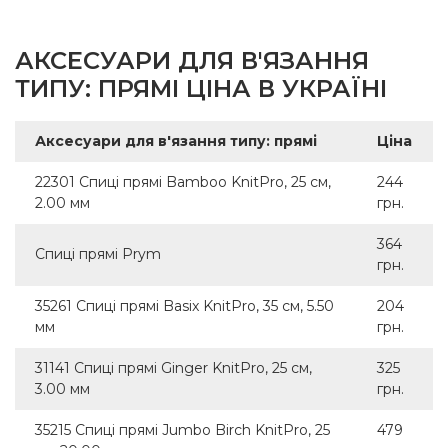
АКСЕСУАРИ ДЛЯ В'ЯЗАННЯ
ТИПУ: ПРЯМІ ЦІНА В УКРАЇНІ
Аксесуари для в'язання типу: прямі
Ціна
22301 Спиці прямі Bamboo KnitPro, 25 см,
244
2.00 мм
грн.
364
Спиці прямі Prym
грн.
35261 Спиці прямі Basix KnitPro, 35 см, 5.50
204
мм
грн.
31141 Спиці прямі Ginger KnitPro, 25 см,
325
3.00 мм
грн.
35215 Спиці прямі Jumbo Birch KnitPro, 25
479