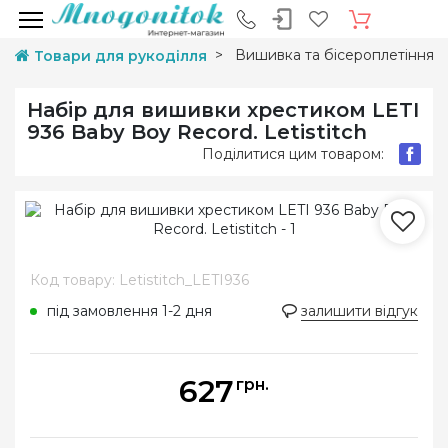
Вишивка та бісероплетіння
Товари для рукоділля
Набір для вишивки хрестиком LETI
936 Baby Boy Record. Letistitch
Поділитися цим товаром:
Код товару: Letistitch_LETI936
під замовлення 1-2 дня
залишити відгук
627
грн.