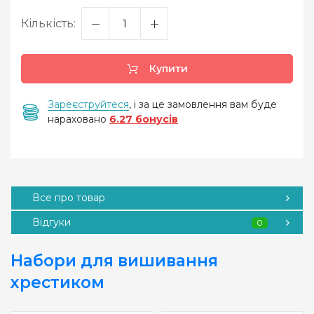
Кількість:
Купити
Зареєструйтеся
, і за це замовлення вам буде
нараховано
6.27 бонусів
Все про товар
Відгуки
0
Набори для вишивання
хрестиком