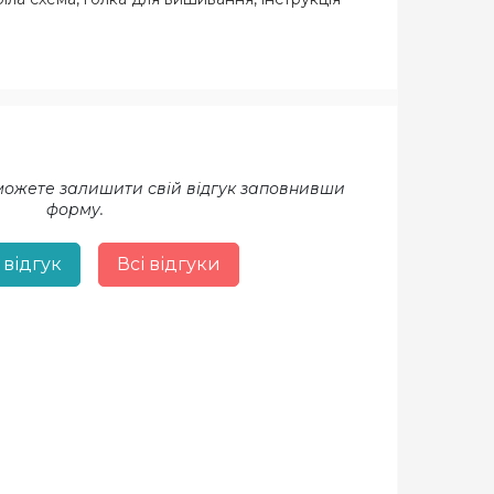
 можете залишити свій відгук заповнивши
форму.
 відгук
Всі відгуки