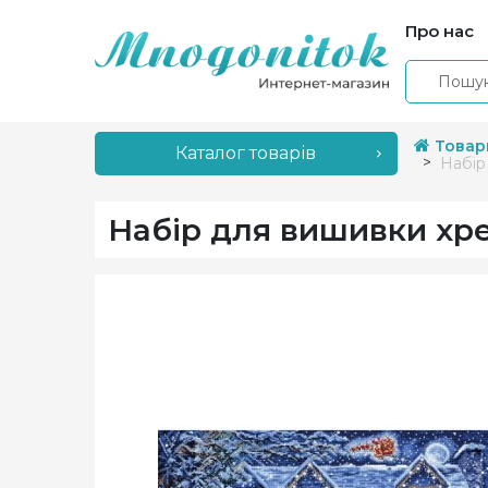
Про нас
Товар
Каталог товарів
Набір
Набір для вишивки хрес