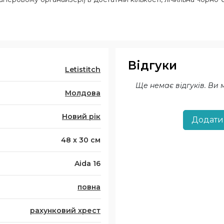
Відгуки
Letistitch
Ще немає відгуків. Ви
Молдова
Новий рік
Додати
48 х 30 см
Aida 16
повна
рахунковий хрест