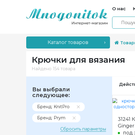
О нас
Каталог товаров
Товар
Крючки для вязания
Найдено
154 товара
Дейст
Вы выбрали
следующее:
Бренд: KnitPro
Бренд: Prym
31241
Ginger
Сбросить параметры
под 