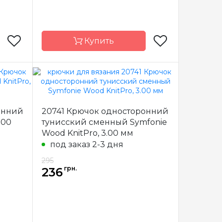
Купить
nitPro
Бренд
KnitPro
Индия
Страна-
Индия
онний
20741 Крючок односторонний
производитель
.00
тунисский сменный Symfonie
миний
Материал
Дерево
Wood KnitPro, 3.00 мм
онний
Тип крючка
односторонний
под заказ 2-3 дня
295
грн.
236