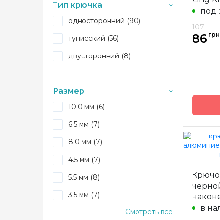
Тип крючка
под 
Матери
односторонний (90)
107
Тип кр
грн
86
тунисский (56)
Размер
двусторонний (8)
Длина
Размер
10.0 мм (6)
6.5 мм (7)
8.0 мм (7)
Бренд
4.5 мм (7)
Страна
Крючо
произв
5.5 мм (8)
черной
Матери
3.5 мм (7)
наконе
Тип кр
в на
Смотреть всё
3.75 мм (7)