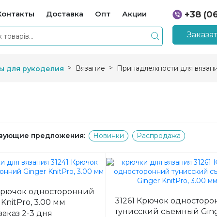
Контакты
Доставка
Опт
Акции
+38 (0
+38 (0
Заказа
Вязание
Принадлежности для вязан
ы для рукоделия
вующие предложения:
Новинки
Распродажа
 Крючок односторонний
31261 Крючок одностор
 KnitPro, 3.00 мм
тунисский съемный Gin
заказ 2-3 дня