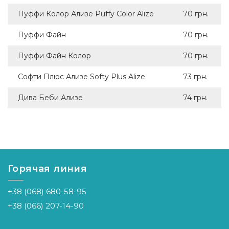
Пуффи Колор Ализе Puffy Color Alize
70 грн.
Пуффи Файн
70 грн.
Пуффи Файн Колор
70 грн.
Софти Плюс Ализе Softy Plus Alize
73 грн.
Дива Беби Ализе
74 грн.
Горячая линия
+38 (068) 680-58-95
+38 (066) 207-14-90