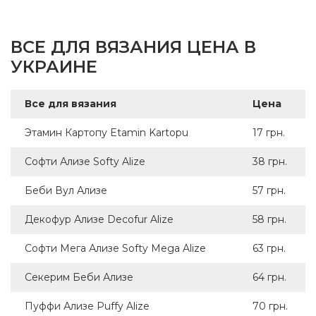
ВСЕ ДЛЯ ВЯЗАНИЯ ЦЕНА В
УКРАИНЕ
Все для вязания
Цена
Этамин Картопу Etamin Kartopu
17 грн.
Софти Ализе Softy Alize
38 грн.
Беби Вул Ализе
57 грн.
Декофур Ализе Decofur Alize
58 грн.
Софти Мега Ализе Softy Mega Alize
63 грн.
Секерим Беби Ализе
64 грн.
Пуффи Ализе Puffy Alize
70 грн.