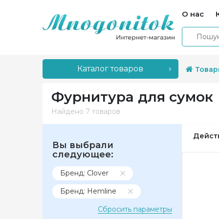
О нас
Каталог товаров
Товар
Фурнитура для сумок
Найдено
7 товаров
Дейст
Вы выбрали
следующее:
Бренд: Clover
Бренд: Hemline
Сбросить параметры