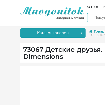
О нас
Товар
Каталог товаров
73067
73067 Детские друзья
Dimensions