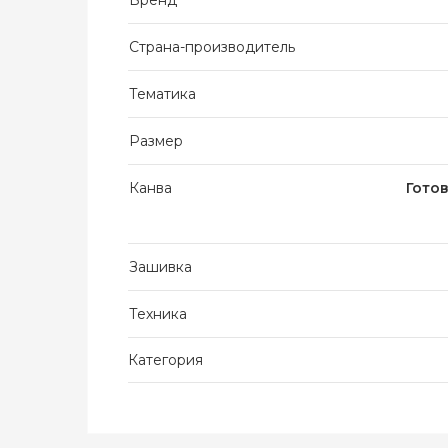
Бренд
Страна-производитель
Тематика
Размер
Канва
Гото
Зашивка
Техника
Категория