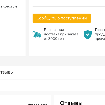
Сообщить о поступлении
Бесплатная
Гаран
доставка при заказе
прод
от 3000 грн
прои
тзывы
Отзывы