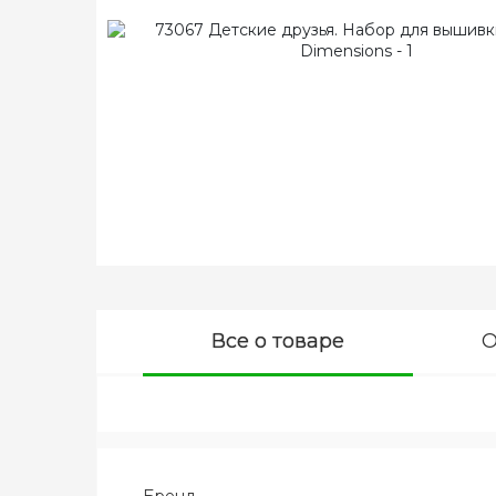
Все о товаре
О