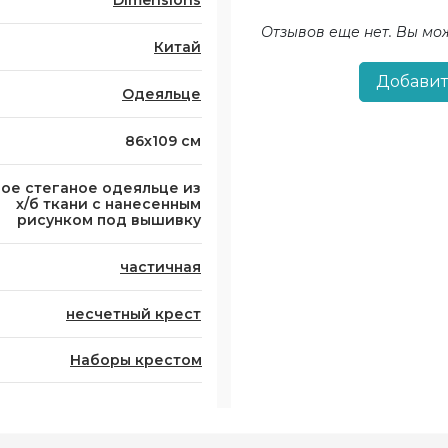
Dimensions
Отзывов еще нет. Вы мо
Китай
Добавит
Одеяльце
86х109 см
вое стеганое одеяльце из
х/б ткани с нанесенным
рисунком под вышивку
частичная
несчетный крест
Наборы крестом