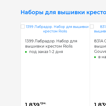
Наборы для вышивки крест
1399 Лабрадор. Набор для
831A 
вышивки крестом Riolis
вышив
Gouve
под заказ 1-2 дня
в н
грн.
1 839
1 83