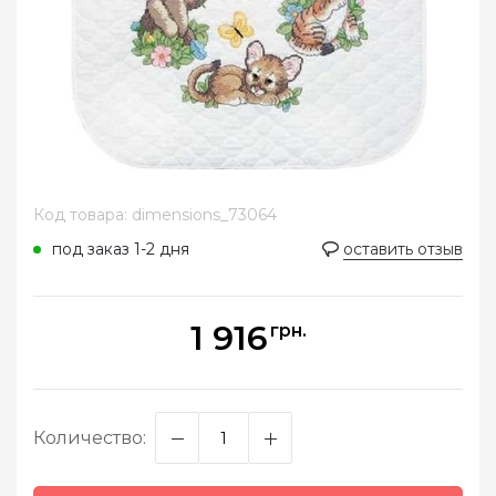
Код товара: dimensions_73064
под заказ 1-2 дня
оставить отзыв
1 916
грн.
Количество: