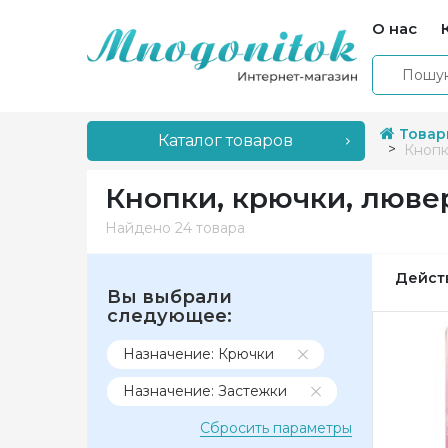
О нас
Товар
Каталог товаров
Кнопк
Кнопки, крючки, люве
Найдено
24 товара
Дейст
Вы выбрали
следующее:
Назначение: Крючки
Назначение: Застежки
Сбросить параметры